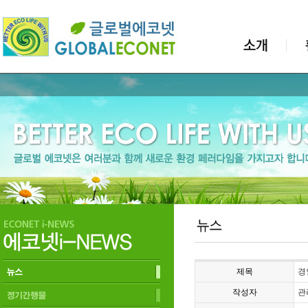
제목
경
작성자
관