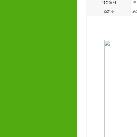
작성일자
20
조회수
26