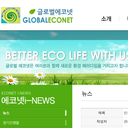
제목
인
작성자
관