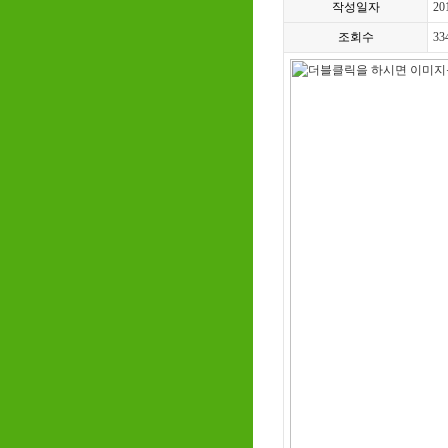
작성일자
20
조회수
33