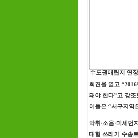
수도권매립지 연장
회견을 열고 “20
돼야 한다”고 강조
이들은 “서구지역은
악취·소음·미세먼지
대형 쓰레기 수송트