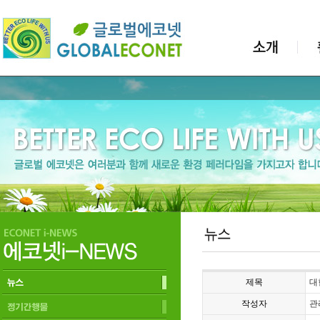
제목
대
작성자
관