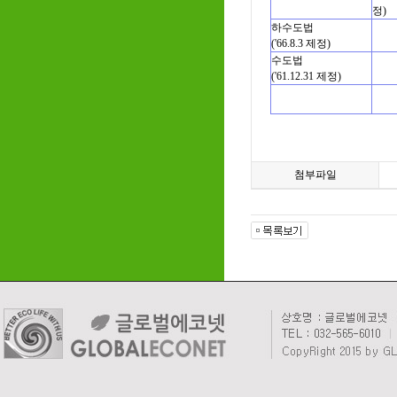
정)
하수도법
('66.8.3 제정)
수도법
('61.12.31 제정)
첨부파일