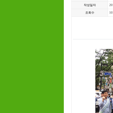
작성일자
20
조회수
10