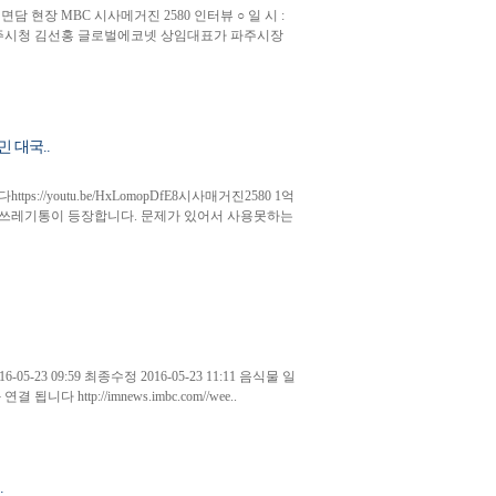
현장 MBC 시사메거진 2580 인터뷰 ○ 일 시 :
 경기도 파주시청 김선홍 글로벌에코넷 상임대표가 파주시장
 대국..
/youtu.be/HxLomopDfE8시사매거진2580 1억
리 쓰레기통이 등장합니다. 문제가 있어서 사용못하는
5-23 09:59 최종수정 2016-05-23 11:11 음식물 일
http://imnews.imbc.com//wee..
.