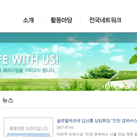
글로벌에코넷 김선홍 상임회장 "인천 경유버스 .
2017-07-01
더민주 인천시당 "인천 경유버스 서울 진입 제한 