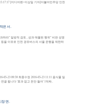
-06-02 15:17:17 [미디어펜=이상일 기자]더불어민주당 인천
은 서..
하라" 일방적 검토...성과 매몰된 행위" 비판 성명
등을 이유로 인천 경유버스의 서울 운행을 제한하
5-23 09:59 최종수정 2016-05-23 11:11 음식물 일
결 됩니다 '효과 없고 돈만 들어' 1억짜..
 면..