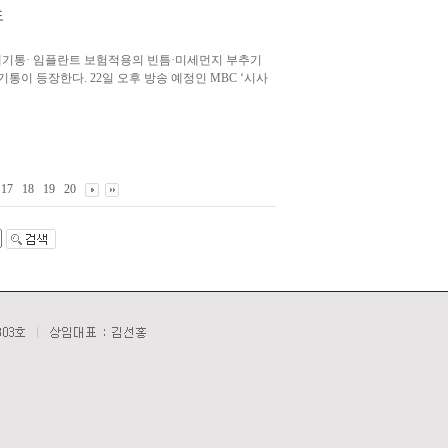
도
 쓰레기통· 임플란트 보험적용의 빈틈·미세먼지 부추기
기통이 등장한다. 22일 오후 방송 예정인 MBC ‘시사
17
18
19
20