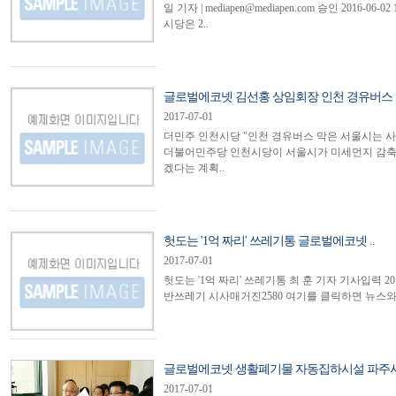
일 기자 | mediapen@mediapen.com 승인 2016
시당은 2..
글로벌에코넷 김선홍 상임회장 인천 경유버스 막
2017-07-01
더민주 인천시당 "인천 경유버스 막은 서울시는 사과
더불어민주당 인천시당이 서울시가 미세먼지 감축 
겠다는 계획..
헛도는 '1억 짜리' 쓰레기통 글로벌에코넷 ..
2017-07-01
헛도는 '1억 짜리' 쓰레기통 ​​최 훈 기자 기사입력 2016-0
반쓰레기 시사매거진2580 여기를 클릭하면 뉴스와 연
글로벌에코넷 생활폐기물 자동집하시설 파주시장
2017-07-01