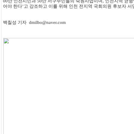
00만 인천시민과 50만 서구주민들의 숙원사업이며, 인천지역 균
어야 한다’고 강조하고 이를 위해 인천 전지역 국회의원 후보자 서
백칠성 기자 dmilbo@naver.com