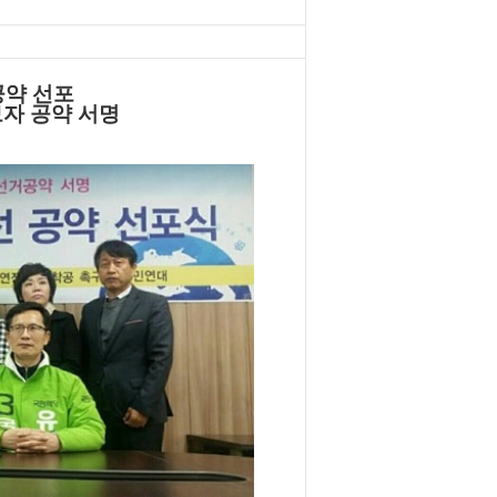
공약 선포
보자 공약 서명