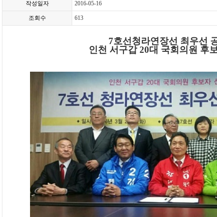
작성일자
2016-05-16
조회수
613
7호선청라연장선 최우선 
인천 서구갑 20대 국회의원 후