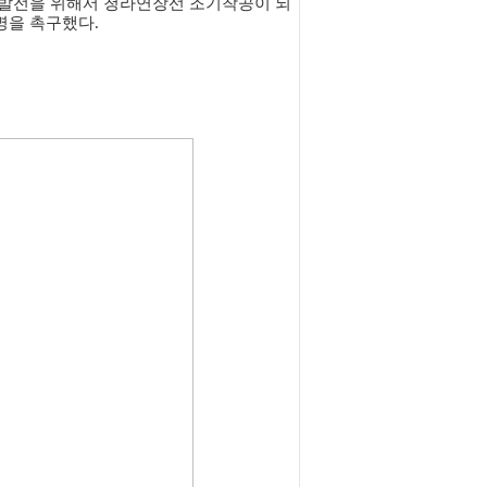
형발전을 위해서 청라연장선 조기착공이 되
명을 촉구했다.