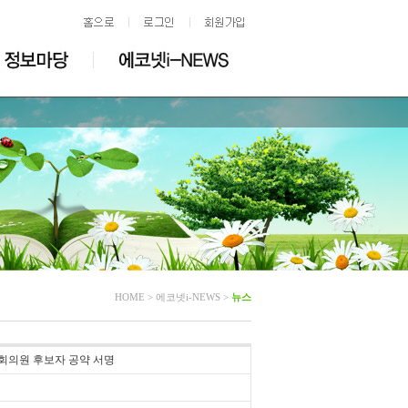
HOME > 에코넷i-NEWS >
뉴스
국회의원 후보자 공약 서명