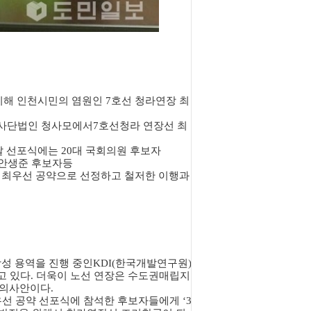
이해 인천시민의 염원인 7호선 청라연장 최
시 사단법인 청사모에서7호선청라 연장선 최
 선포식에는 20대 국회의원 후보자
 안생준 후보자등
 최우선 공약으로 선정하고 철저한 이행과
성 용역을 진행 중인KDI(한국개발연구원)
 있다. 더욱이 노선 연장은 수도권매립지
합의사안이다.
선 공약 선포식에 참석한 후보자들에게 ‘3